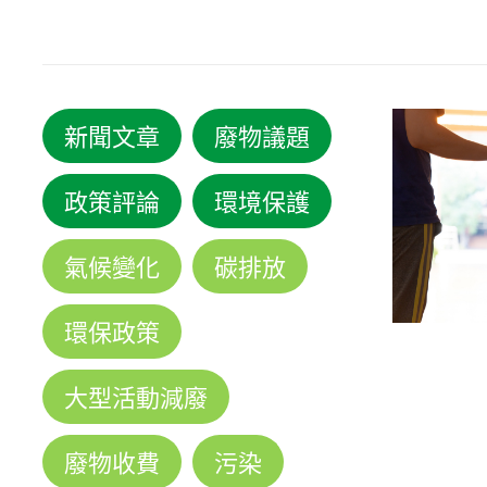
新聞文章
廢物議題
政策評論
環境保護
氣候變化
碳排放
環保政策
大型活動減廢
廢物收費
污染