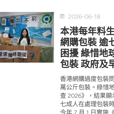
2026-06-18
本港每年料生
網購包裝 逾
困擾 綠惜地
包裝 政府及
香港網購過度包裝問
萬公斤包裝。綠惜
查 2026》，結
七成人在處理包裝
今年 7 月 1 日