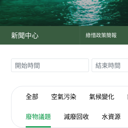
新聞中心
綠惜政策簡報
全部
空氣污染
氣候變化
廢物議題
減廢回收
水資源