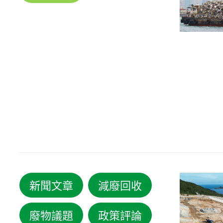
新聞文章
減廢回收
廢物議題
政策評論