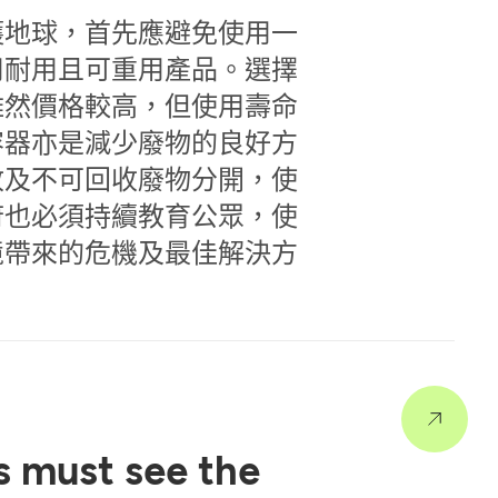
護地球，首先應避免使用一
用耐用且可重用產品。選擇
雖然價格較高，但使用壽命
容器亦是減少廢物的良好方
收及不可回收廢物分開，使
府也必須持續教育公眾，使
境帶來的危機及最佳解決方
 must see the