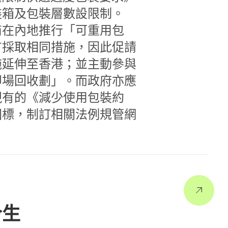
裝箱及包裝層數設限制。
商在內地推行「可重用包
有採取相同措施，因此促請
施延伸至香港；並主動參與
即場回收劃」。而政府亦應
現有的《減少使用包裝約
國標，制訂相關法例規管網
今生