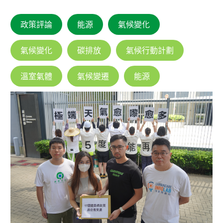
政策評論
能源
氣候變化
氣候變化
碳排放
氣候行動計劃
溫室氣體
氣候變遷
能源