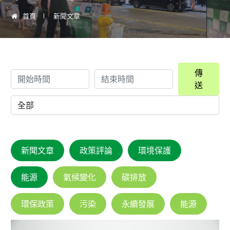
首頁
新聞文章
傳
送
新聞文章
政策評論
環境保護
能源
氣候變化
碳排放
環保政策
污染
永續發展
能源