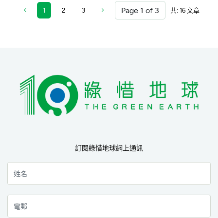
1
2
3
共: 16 文章
訂閱綠惜地球網上通訊