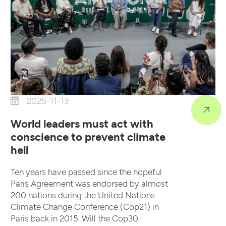
2025-11-13
World leaders must act with
conscience to prevent climate
hell
Ten years have passed since the hopeful
Paris Agreement was endorsed by almost
200 nations during the United Nations
Climate Change Conference (Cop21) in
Paris back in 2015. Will the Cop30