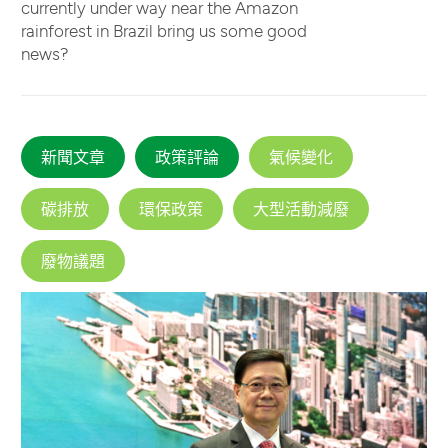
currently under way near the Amazon
rainforest in Brazil bring us some good
news?
新聞文章
政策評論
氣候變化
碳排放
環保政策
大型活動減廢
廢物議題