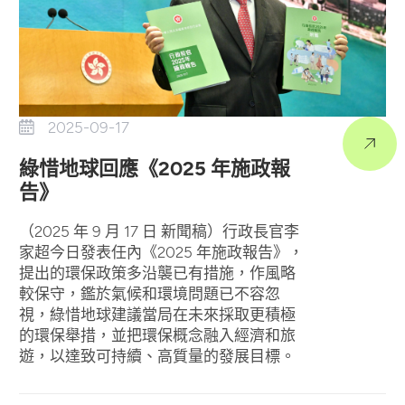
2025-09-17
綠惜地球回應《2025 年施政報
告》
（2025 年 9 月 17 日 新聞稿）行政長官李
家超今日發表任內《2025 年施政報告》，
提出的環保政策多沿襲已有措施，作風略
較保守，鑑於氣候和環境問題已不容忽
視，綠惜地球建議當局在未來採取更積極
的環保舉措，並把環保概念融入經濟和旅
遊，以達致可持續、高質量的發展目標。