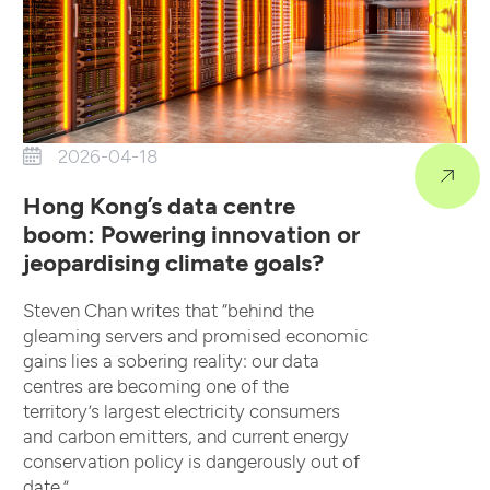
2026-04-18
Hong Kong’s data centre
boom: Powering innovation or
jeopardising climate goals?
Steven Chan writes that “behind the
gleaming servers and promised economic
gains lies a sobering reality: our data
centres are becoming one of the
territory’s largest electricity consumers
and carbon emitters, and current energy
conservation policy is dangerously out of
date.”