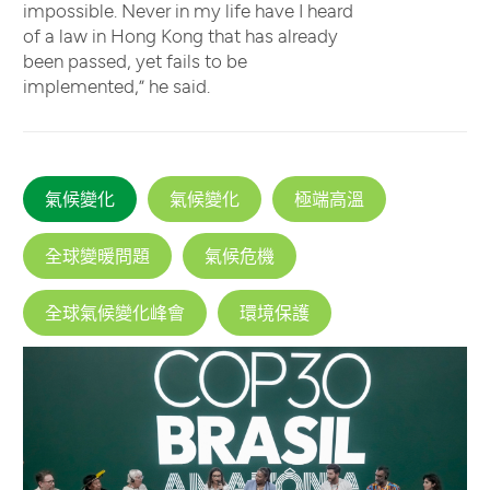
impossible. Never in my life have I heard
of a law in Hong Kong that has already
been passed, yet fails to be
implemented,” he said.
氣候變化
氣候變化
極端高溫
全球變暖問題
氣候危機
全球氣候變化峰會
環境保護