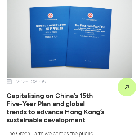
2026-08-05
Capitalising on China’s 15th
Five-Year Plan and global
trends to advance Hong Kong’s
sustainable development
The Green Earth welcomes the public