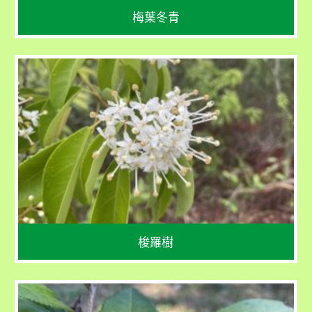
梅葉冬青
學名
Reevesia thyrsoidea
花期：3- 4 月
果期：6 - 10 月
梭羅樹