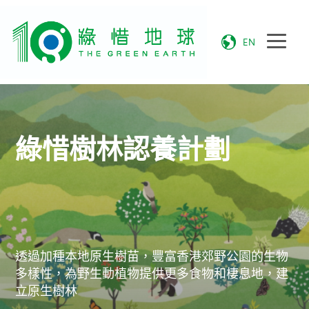
EN
綠惜樹林認養計劃
透過加種本地原生樹苗，豐富香港郊野公園的生物
多樣性，為野生動植物提供更多食物和棲息地，建
立原生樹林