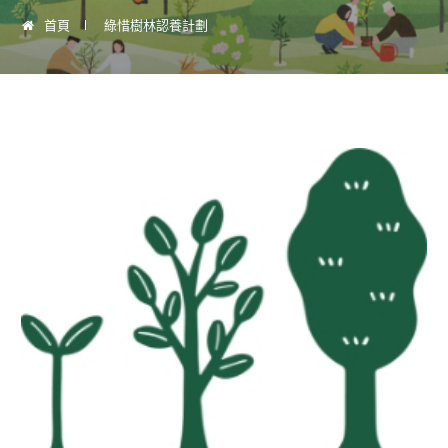
首頁
綠惜樹林認養計劃