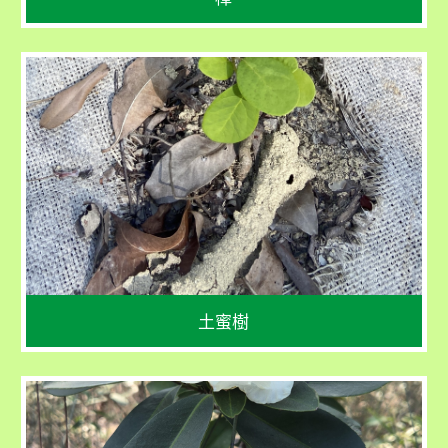
學名
Bridelia tomentosa
花期：幾乎全年
果期：幾乎全年
土蜜樹
學名