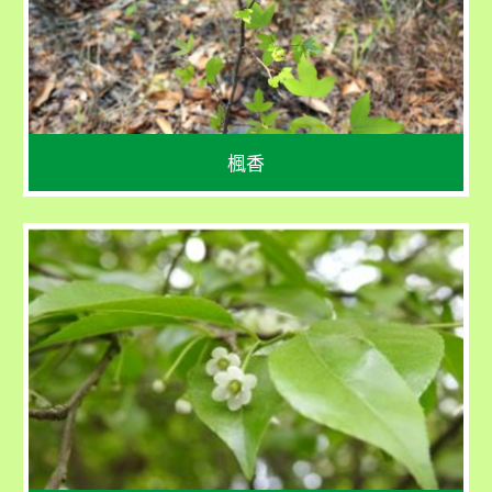
花期：3 - 6 月
果期：7 - 9 月
楓香
學名
Ilex asprella
花期：3 - 4 月
果期：4 - 10 月