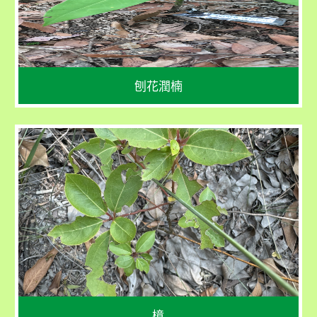
果期：4 - 5 月
刨花潤楠
學名
Cinnamomum camphora
花期：4 - 5 月 
果期：10 - 11 月
樟