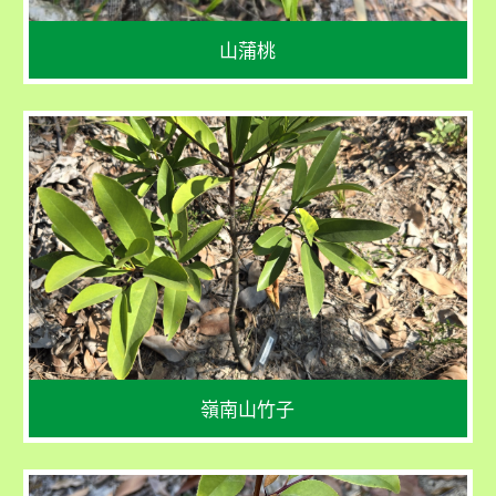
山蒲桃
學名
Garcinia oblongifolia
花期：4 - 5 月 
果期：10 - 12 月
嶺南山竹子