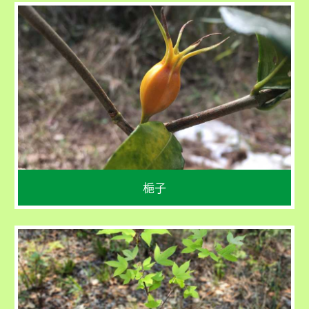
學名
Gardenia jasminoides
花期：3 - 7 月
果期：5 - 2 月
梔子
學名
Liquidambar formosana