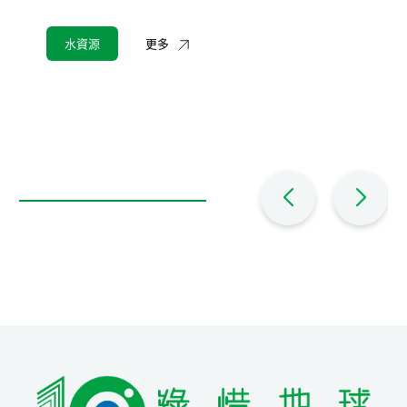
水資源
更多