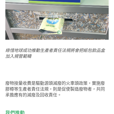
綠惜地球成功推動生產者責任法規將會把紙包飲品盒
加入規管範疇
廢物按量收費是驅動源頭減廢的火車頭政策，實施廢
膠樽等生產者責任法規，則是促使製造廢物者，共同
承擔應有的減廢及回收責任。
我們推動