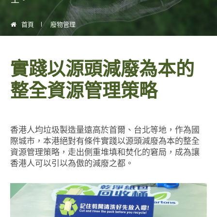
首頁
廢物管理
實踐以源頭減廢為本的
整全資源管理策略
香港人均垃圾製造量遠高於首爾、台北等地，作為國
際城市，本港絕對有條件實踐以源頭減廢為本的整全
資源管理策略，走出側重堆填和焚化的窘局，成為讓
香港人可以引以為傲的減廢之都。