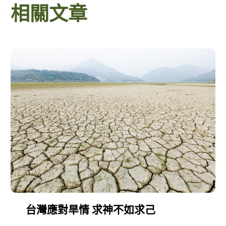
相關文章
台灣應對旱情 求神不如求己