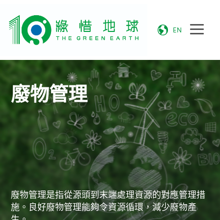
EN
廢物管理
廢物管理是指從源頭到末端處理資源的對應管理措
施。良好廢物管理能夠令資源循環，減少廢物產
生。