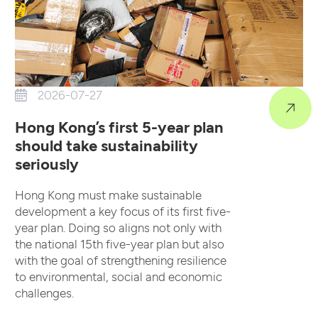
2026-07-27
Hong Kong’s first 5-year plan
should take sustainability
seriously
Hong Kong must make sustainable
development a key focus of its first five-
year plan. Doing so aligns not only with
the national 15th five-year plan but also
with the goal of strengthening resilience
to environmental, social and economic
challenges.