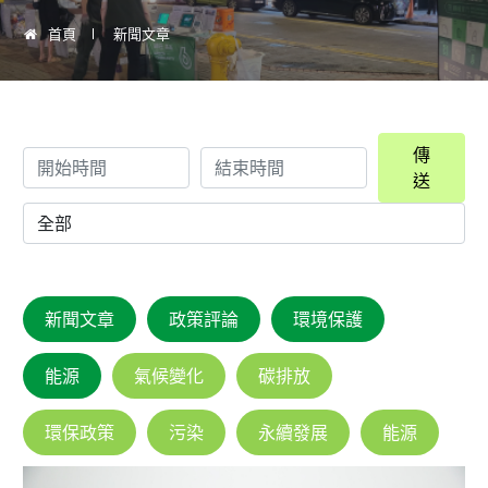
首頁
新聞文章
傳
送
新聞文章
政策評論
環境保護
能源
氣候變化
碳排放
環保政策
污染
永續發展
能源