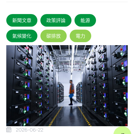
新聞文章
政策評論
能源
氣候變化
碳排放
電力
2026-06-22