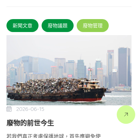
新聞文章
廢物議題
廢物管理
2026-06-15
廢物的前世今生
若我們真正考慮保護地球，首先應避免使