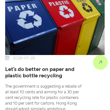
2026-01-26
Let’s do better on paper and
plastic bottle recycling
The government is suggesting a rebate of
at least 10 cents and aiming for a 30 per
cent recycling rate for plastic containers
and 10 per cent for cartons. Hong Kong
should adopt similarly ambitious