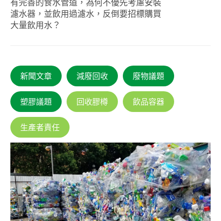
有完善的食水管道，為何不優先考慮安裝
濾水器，並飲用過濾水，反倒要招標購買
大量飲用水？
新聞文章
減廢回收
廢物議題
塑膠議題
回收膠樽
飲品容器
生產者責任