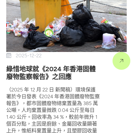
2025-12-22
綠惜地球就《2024 年香港固體
廢物監察報告》之回應
（2025 年 12 月 22 日 新聞稿）環境保護
署於今日發表《2024 年香港固體廢物監察
報告》，都市固體廢物總棄置量為 385 萬
公噸，人均棄置量微跌 0.04 公斤至每日
1.40 公斤。回收率為 34 %，較前年微升 1
個百分點，主因是廚餘、金屬回收量顯著
上升，惟紙料棄置量上升，且塑膠回收量