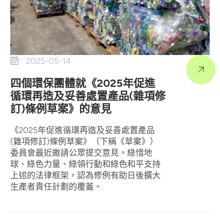
2025-05-14
四個環保團體就《2025年促進
循環再造及妥善處置產品(雜項修
訂)條例草案》的意見
《2025年促進循環再造及妥善處置產品
(雜項修訂)條例草案》（下稱《草案》）
委員會最近邀請公眾提交意見。綠惜地
球、綠色力量、綠領行動和綠色和平支持
上述的法律框架，認為修例有助日後擴大
生產者責任計劃的覆蓋。