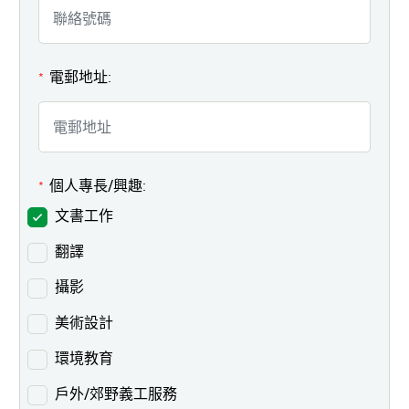
電郵地址:
*
個人專長/興趣:
*
文書工作
翻譯
攝影
美術設計
環境教育
戶外/郊野義工服務