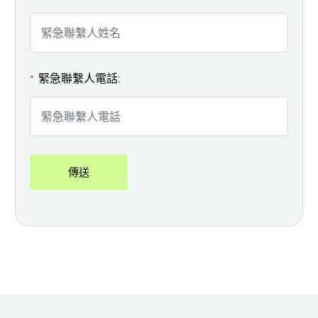
緊急聯繫人電話:
*
傳送