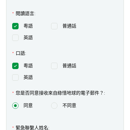
閱讀語言:
*
粵語
普通話
英語
口語:
*
粵語
普通話
英語
您是否同意接收來自綠惜地球的電子郵件？:
*
同意
不同意
緊急聯繫人姓名:
*