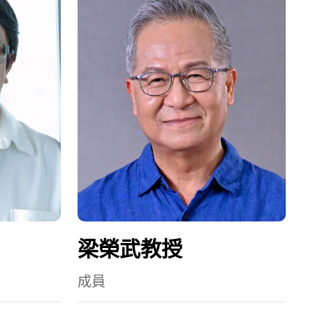
梁榮武教授
成員