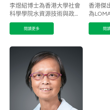
李煜紹博士為香港大學社會
香港傑
科學學院水資源技術與政策
為LOMA
研究中心行政總監。...
閱讀更多
閱