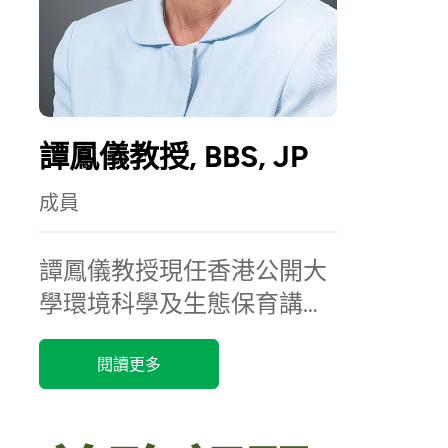
譚鳳儀教授, BBS, JP
成員
譚鳳儀教授現任香港公開大
學環境科學及生態保育講座
教授及香港城市大學化學系
閱讀更多
講座教授。...