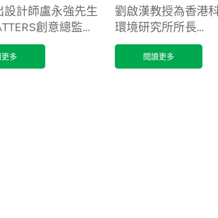
出設計師盧永強先生
劉啟漢教授為香港
TTERS創意總監...
環境研究所所長...
讀更多
閱讀更多