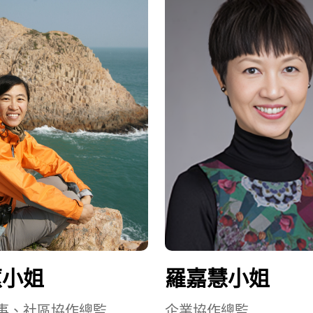
蕙小姐
羅嘉慧小姐
事、社區協作總監
企業協作總監