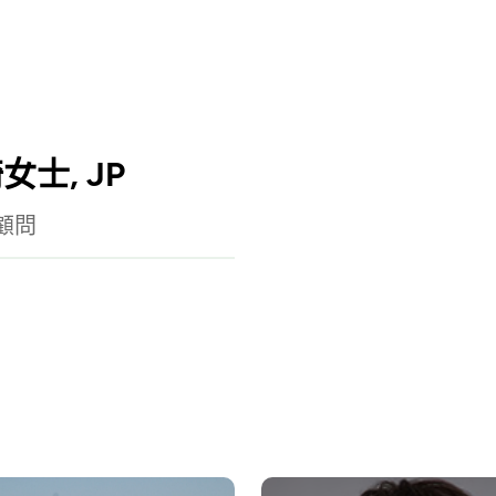
女士, JP
顧問