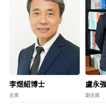
李煜紹博士
盧永
主席
副主席