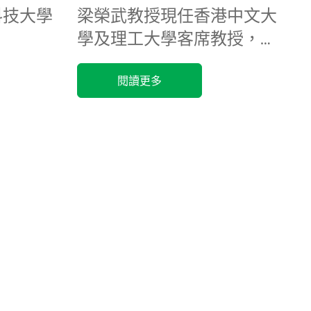
科技大學
梁榮武教授現任香港中文大
學及理工大學客席教授，專
注氣候變化的科學...
閱讀更多