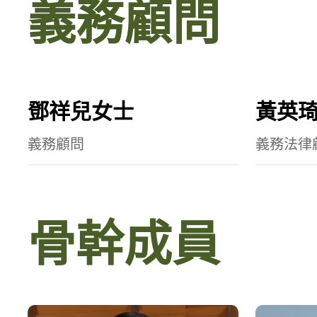
義務顧問
鄧祥兒女士
黃英琦
義務顧問
義務法律
骨幹成員