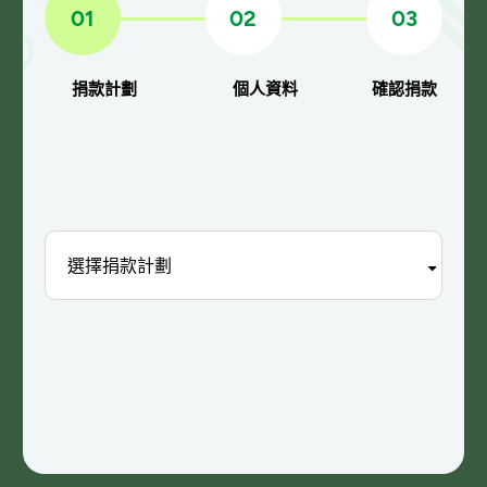
01
02
03
捐款計劃
個人資料
確認捐款