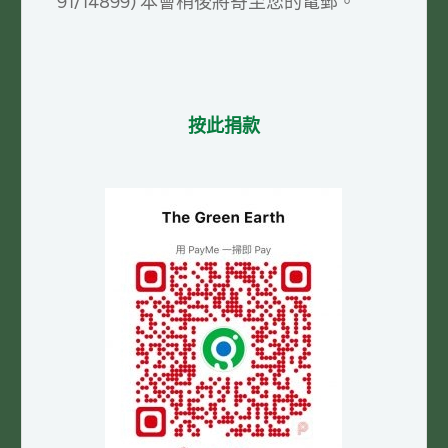
91/14899) 本會稍後將寄至您的電郵。
按此捐款