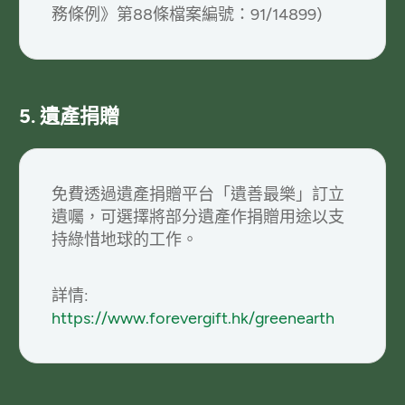
務條例》第88條檔案編號：91/14899)
5. 遺產捐贈
免費透過遺產捐贈平台「遺善最樂」訂立
遺囑，可選擇將部分遺產作捐贈用途以支
持綠惜地球的工作。
詳情:
https://www.forevergift.hk/greenearth