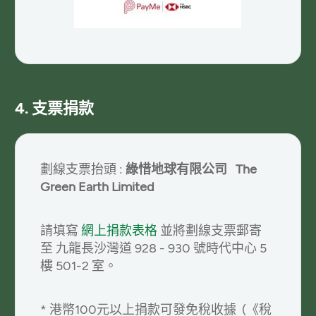
4. 支票捐款
劃線支票抬頭 :
綠惜地球有限公司
The
Green Earth Limited
請填寫
網上捐款表格
並將劃線支票郵寄
至 九龍長沙灣道 928 - 930 號時代中心 5
樓 501-2 室。
* 港幣100元以上捐款可發免稅收據 (《稅