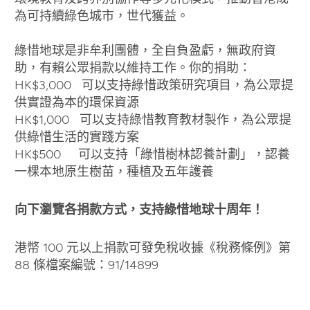
為可持續綠色城市，世代獲益。
綠惜地球是非牟利團體，全自負盈虧，無政府資
助，有賴公眾捐款以維持工作。你的捐助：
HK$3,000 可以支持綠惜政策研究項目，為公眾提
供實證為本的環保資源
HK$1,000 可以支持綠惜教育教材製作，為公眾提
供綠惜生活的實踐方案
HK$500 可以支持「綠惜樹林認養計劃」，認養
一棵本地原生樹苗，種植及五年護養
向下瀏覽各捐款方式，支持綠惜地球十周年！
港幣 100 元以上捐款可發免稅收據《稅務條例》第
88 條檔案編號：91/14899