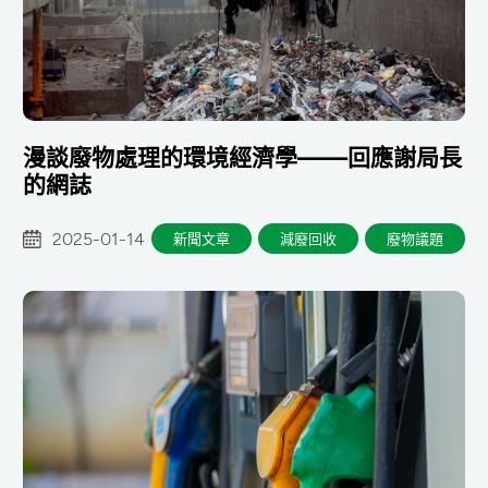
漫談廢物處理的環境經濟學——回應謝局長
的網誌
2025-01-14
新聞文章
減廢回收
廢物議題