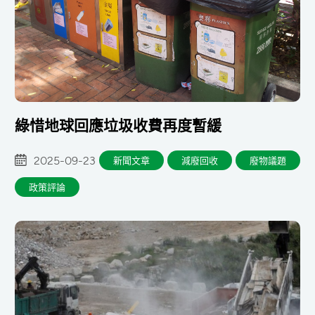
綠惜地球回應垃圾收費再度暫緩
2025-09-23
新聞文章
減廢回收
廢物議題
政策評論