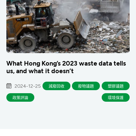
What Hong Kong’s 2023 waste data tells
us, and what it doesn’t
2024-12-25
減廢回收
廢物議題
塑膠議題
政策評論
環境保護