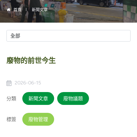
首頁
新聞文章
廢物的前世今生
2026-06-15
分類
新聞文章
廢物議題
標簽
廢物管理