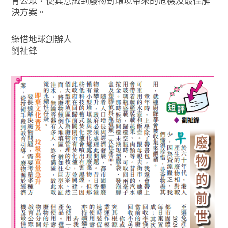
育公眾，使其意識到廢物對環境帶來的危機及最佳解
決方案。
綠惜地球創辦人
劉祉鋒