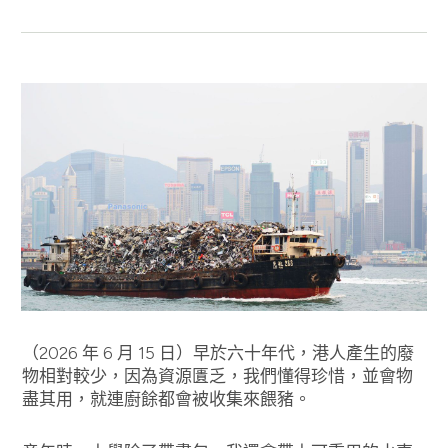
（2026 年 6 月 15 日）早於六十年代，港人產生的廢
物相對較少，因為資源匱乏，我們懂得珍惜，並會物
盡其用，就連廚餘都會被收集來餵豬。