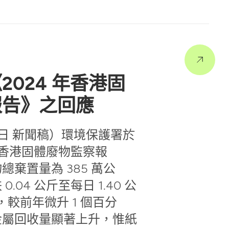
2024 年香港固
報告》之回應
 22 日 新聞稿）環境保護署於
年香港固體廢物監察報
棄置量為 385 萬公
.04 公斤至每日 1.40 公
，較前年微升 1 個百分
金屬回收量顯著上升，惟紙