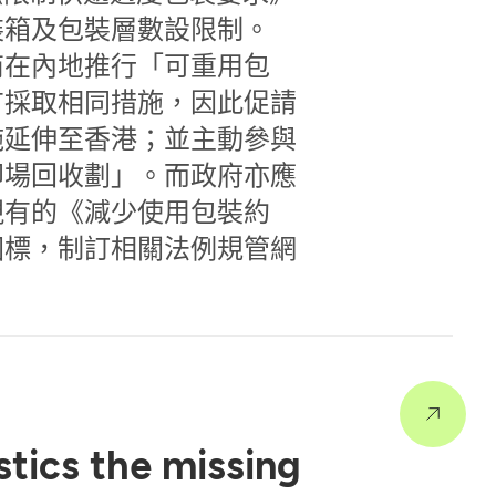
裝箱及包裝層數設限制。
商在內地推行「可重用包
有採取相同措施，因此促請
施延伸至香港；並主動參與
即場回收劃」。而政府亦應
現有的《減少使用包裝約
國標，制訂相關法例規管網
stics the missing