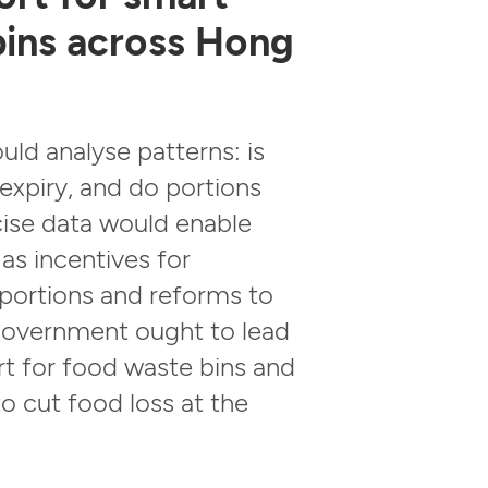
bins across Hong
ld analyse patterns: is
expiry, and do portions
ise data would enable
 as incentives for
 portions and reforms to
 government ought to lead
t for food waste bins and
 to cut food loss at the