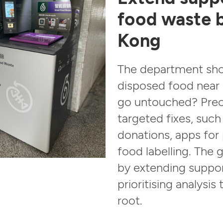
food waste 
Kong
The department shou
disposed food near 
go untouched? Prec
targeted fixes, such
donations, apps for
food labelling. The
by extending suppor
prioritising analysis
root.