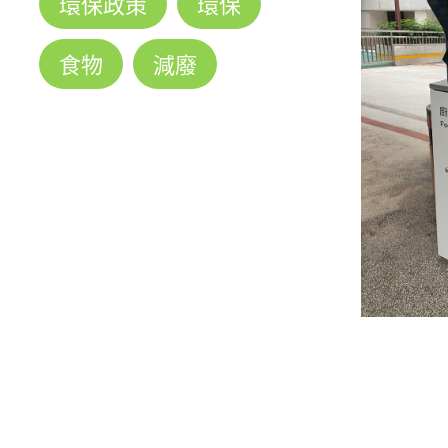
環保政策
環保
食物
減廢