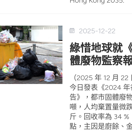
2025-12-22
綠惜地球就《
體廢物監察
（2025 年 12 月
今日發表《2024 
告》，都市固體廢物總
噸，人均棄置量微跌 0
斤。回收率為 34 %
點，主因是廚餘、