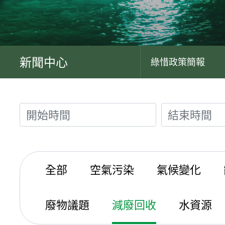
新聞中心
綠惜政策簡報
全部
空氣污染
氣候變化
廢物議題
減廢回收
水資源