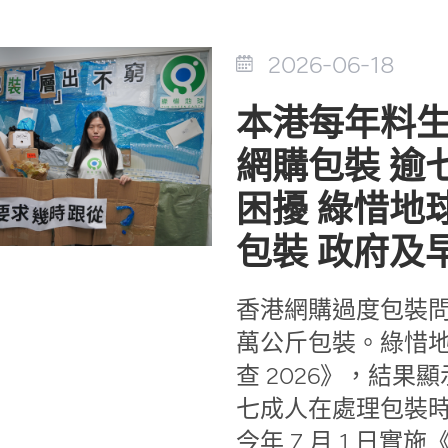
2026-06-18
本港每年料生
網購包裝 逾
困擾 綠惜地
包裝 政府及
香港網購過度包裝問
萬公斤包裝。綠惜
查 2026》，結
七成人在處理包裝
今年 7 月 1 日