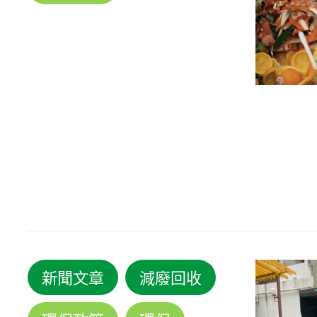
新聞文章
減廢回收