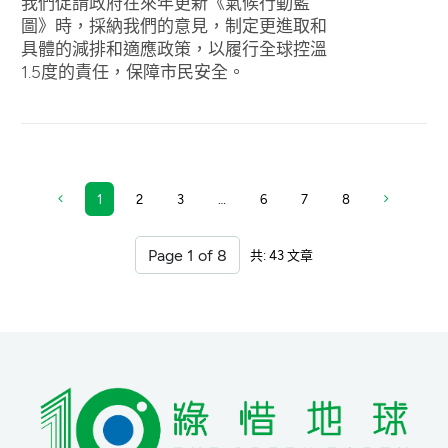
我們促請政府在來年更新《氣候行動藍
圖》時，採納我們的意見，制定更進取和
具體的減排和適應政策，以履行全球控溫
1.5度的責任，保障市民安全。
1
2
3
…
6
7
8
共: 43 文章