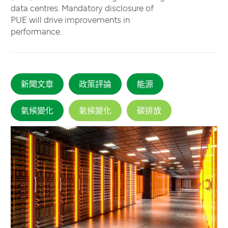
data centres. Mandatory disclosure of
PUE will drive improvements in
performance.
新聞文章
政策評論
能源
氣候變化
氣候變化
碳排放