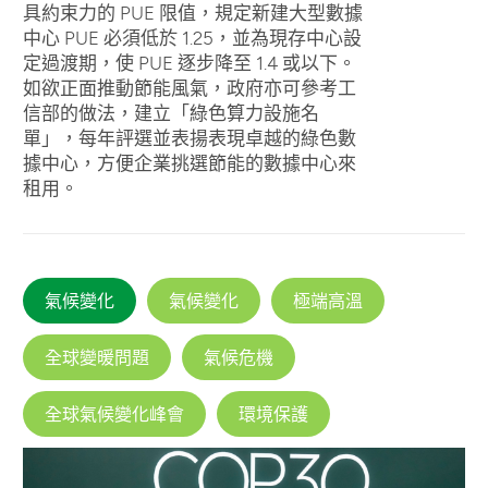
具約束力的 PUE 限值，規定新建大型數據
中心 PUE 必須低於 1.25，並為現存中心設
定過渡期，使 PUE 逐步降至 1.4 或以下。
如欲正面推動節能風氣，政府亦可參考工
信部的做法，建立「綠色算力設施名
單」，每年評選並表揚表現卓越的綠色數
據中心，方便企業挑選節能的數據中心來
租用。
氣候變化
氣候變化
極端高溫
全球變暖問題
氣候危機
全球氣候變化峰會
環境保護