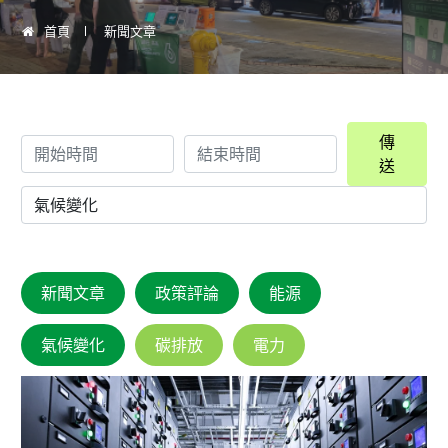
首頁
新聞文章
傳
送
新聞文章
政策評論
能源
氣候變化
碳排放
電力