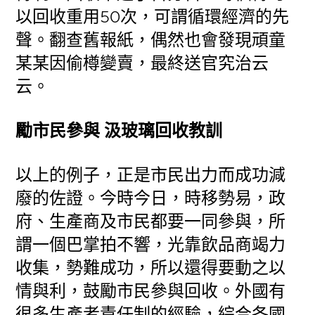
以回收重用50次，可謂循環經濟的先
聲。翻查舊報紙，偶然也會發現頑童
某某因偷樽變賣，最終送官究治云
云。
勵市民參與 汲玻璃回收教訓
以上的例子，正是市民出力而成功減
廢的佐證。今時今日，時移勢易，政
府、生產商及市民都要一同參與，所
謂一個巴掌拍不響，光靠飲品商竭力
收集，勢難成功，所以還得要動之以
情與利，鼓勵市民參與回收。外國有
很多生產者責任制的經驗，綜合各國