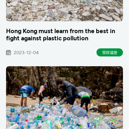
Hong Kong must learn from the best in
fight against plastic pollution
2023-12-04
塑膠議題