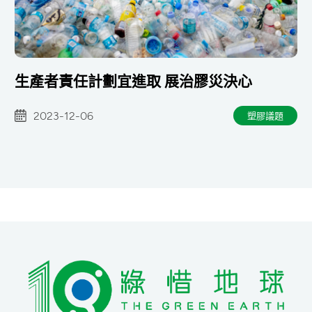
生產者責任計劃宜進取 展治膠災決心
2023-12-06
塑膠議題