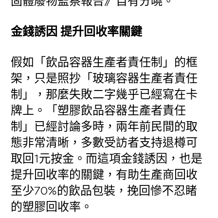
固體廢物監察報告》自有分曉。
金錢誘因 提升回收率關鍵
假如「飲品容器生產者責任制」的框
架，只是照抄「玻璃容器生產者責任
制」，那麼失敗二字幾乎已經寫在卡
牌上。「塑膠飲品容器生產者責任
制」已經討論多時，兩年前民間的取
態非常清晰，多數受訪者支持退樽可
取回1元按金。而這項金錢誘因，也是
提升回收率的關鍵，有助生產商回收
至少70%的飲品包裝，挽回慘不忍睹
的塑膠回收率。