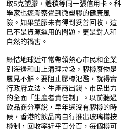
取5克塑膠，體積等同一張信用卡。科
學家也逐漸察覺到微塑膠的健康風
險。如果塑膠未有得到妥善回收，這
已不是資源運用的問題，更是對人和
自然的禍害。
綠惜地球近年常帶領熱心市民和企業
到海邊和山上清理垃圾，膠樽廢物是
屢見不鮮。要阻止膠樽氾濫，就得實
行政府立法、生產商出錢、市民出力
的全面「生產者責任制」。以前聽過
飲品商分享說，早年還沒有膠樽的時
候，香港的飲品商自行推出玻璃樽按
樽制，回收率近乎百分百，每個樽可