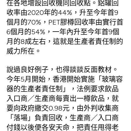
在各地增設回收機同回收點。鋁罐回
收率由2020年的44%，升至今年首9
個月的70%，PET膠樽回收率由實行首
6個月的54%，一年內升至今年首9個
月的8成左右，這就是生產者責任制的
威力所在。
說過良好例子，也得談談反面教材。
今年5月開始，香港開始實施「玻璃容
器的生產者責任制」，法例要求飲品
入口商／生產商每賣出一樽飲品，就
要向政府繳交0.98元，由外判收集商
「落場」負責回收，生產商／入口商
付錢以後便各安天命，把責任甩得老