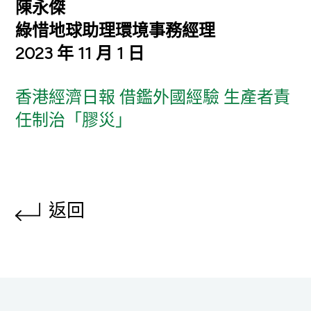
陳永傑
綠惜地球助理環境事務經理
2023 年 11 月 1 日
香港經濟日報 借鑑外國經驗 生產者責
任制治「膠災」
返回