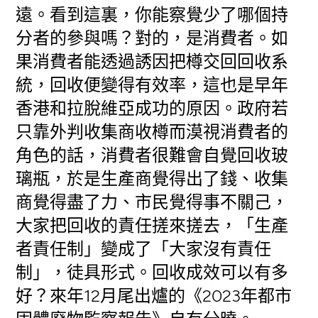
遠。看到這裏，你能察覺少了哪個持
分者的參與嗎？對的，是消費者。如
果消費者能透過誘因把樽交回回收系
統，回收便變得有效率，這也是早年
香港和拉脫維亞成功的原因。政府若
只靠外判收集商收樽而漠視消費者的
角色的話，消費者很難會自覺回收玻
璃瓶，於是生產商覺得出了錢、收集
商覺得盡了力、市民覺得事不關己，
大家把回收的責任搓來搓去，「生產
者責任制」變成了「大家沒有責任
制」，徒具形式。回收成效可以有多
好？來年12月尾出爐的《2023年都市