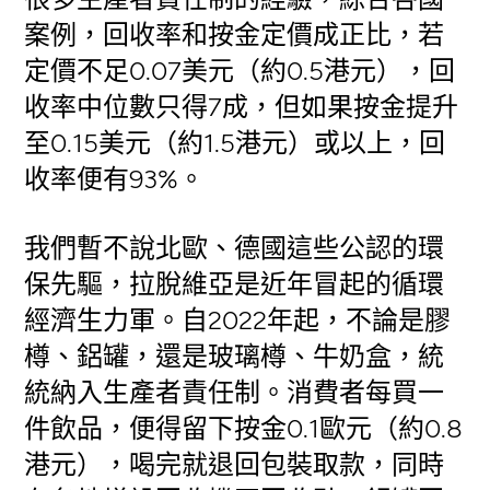
案例，回收率和按金定價成正比，若
定價不足0.07美元（約0.5港元），回
收率中位數只得7成，但如果按金提升
至0.15美元（約1.5港元）或以上，回
收率便有93%。
我們暫不說北歐、德國這些公認的環
保先驅，拉脫維亞是近年冒起的循環
經濟生力軍。自2022年起，不論是膠
樽、鋁罐，還是玻璃樽、牛奶盒，統
統納入生產者責任制。消費者每買一
件飲品，便得留下按金0.1歐元（約0.8
港元），喝完就退回包裝取款，同時