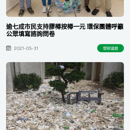
逾七成市民支持膠樽按樽一元 環保團體呼籲
公眾填寫諮詢問卷
2021-05-31
塑膠議題