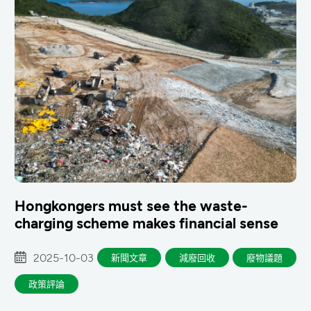
Hongkongers must see the waste-
charging scheme makes financial sense
2025-10-03
新聞文章
減廢回收
廢物議題
政策評論