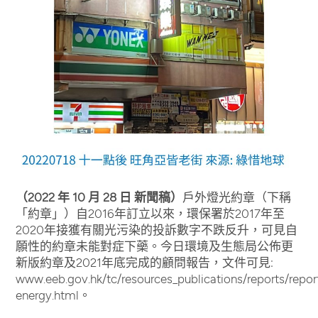
（2022 年 10 月 28 日 新聞稿）
戶外燈光約章（下稱
「約章」）自2016年訂立以來，環保署於2017年至
2020年接獲有關光污染的投訴數字不跌反升，可見自
願性的約章未能對症下藥。今日環境及生態局公佈更
新版約章及2021年底完成的顧問報告，文件可見:
www.eeb.gov.hk/tc/resources_publications/reports/repor
energy.html。