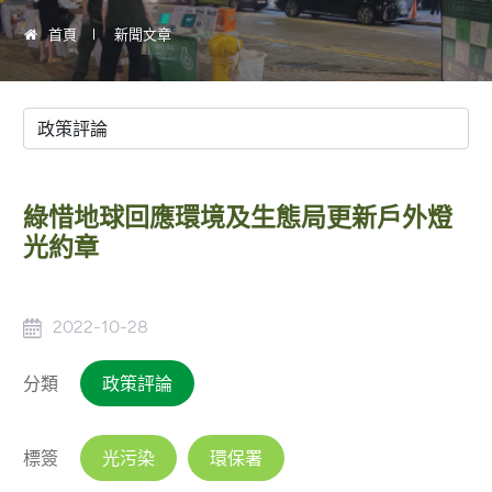
首頁
新聞文章
綠惜地球回應環境及生態局更新戶外燈
光約章
2022-10-28
分類
政策評論
標簽
光污染
環保署