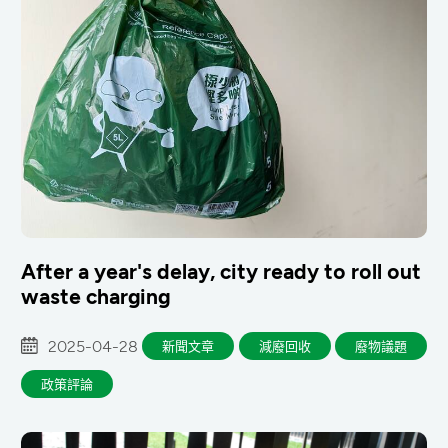
After a year's delay, city ready to roll out
waste charging
2025-04-28
新聞文章
減廢回收
廢物議題
政策評論