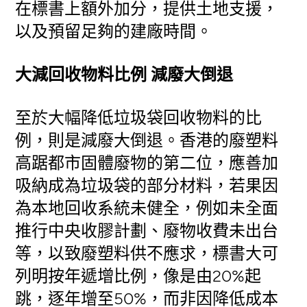
在標書上額外加分，提供土地支援，
以及預留足夠的建廠時間。
大減回收物料比例 減廢大倒退
至於大幅降低垃圾袋回收物料的比
例，則是減廢大倒退。香港的廢塑料
高踞都市固體廢物的第二位，應善加
吸納成為垃圾袋的部分材料，若果因
為本地回收系統未健全，例如未全面
推行中央收膠計劃、廢物收費未出台
等，以致廢塑料供不應求，標書大可
列明按年遞增比例，像是由20%起
跳，逐年增至50%，而非因降低成本