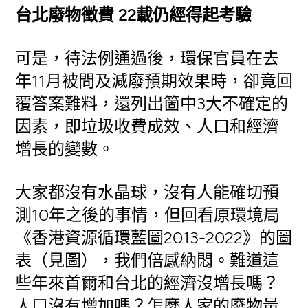
台北廢物徵費 22載仍經得起考驗
可是，待法例通過後，環保官員在去
年11月被問及減廢預期效果時，卻竟回
覆答案難料，還列出箇中3大不確定的
因素，即垃圾收費成效、人口和經濟
增長的變數。
大家都沒有水晶球，沒有人能確切預
測10年之後的事情，但回看原環境局
《香港資源循環藍圖2013-2022》的圖
表（見圖），我們倍感納悶。難道這
些年來首爾和台北的經濟沒增長嗎？
人口沒有增加嗎？怎麼人家的廢物量