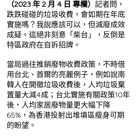
（2023 年 2 月 4 日 專欄）
記者問，
跌跌碰碰的垃圾收費，會如期在年底
實施嗎？我說應該可以，但減廢成效
成疑。這絕非刻意「柴台」，反倒是
特區政府在自拆招牌。
當局過往推銷廢物收費政策，不時借
用台北、首爾的亮麗例子，例如說南
韓人在開徵垃圾收費後，人均垃圾棄
置量大減4成；台北實施有關政策10年
後，人均家居廢物量更大幅下降
65%，為香港投射出堆填區瘦身可期
的盼望。