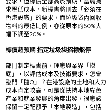
要求，但標價全部高於預期，當局為
求壓低成本，新標書將刪去「必須在
香港設廠」的要求，而垃圾袋內回收
物料的最低比例，亦從原本的50%大
幅下調至20%。
標價超預期 指定垃圾袋招標煞停
部門制定標書前，理應與業界「摸
底」，以評估成本及技術要求，怎會
臨門「撻Q」？在港設廠的土地和人力
成本肯定較高，可是從扶持本地綠色
產業和就業發展的角度出發，很應該
保留一定配額予「本地製造」，包括