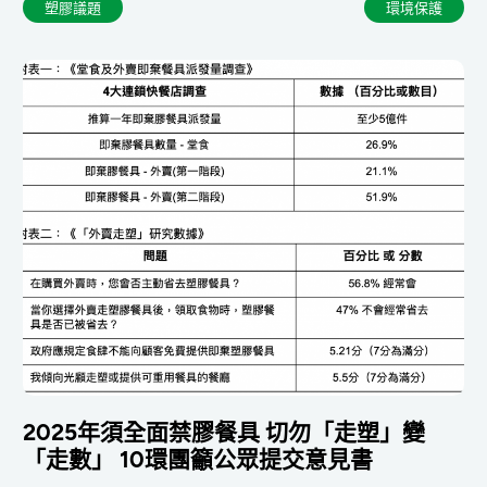
塑膠議題
環境保護
2025年須全面禁膠餐具 切勿「走塑」變
「走數」 10環團籲公眾提交意見書