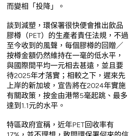
而變相「投降」。
談到減塑，環保署很快便會推出飲品
膠樽（PET）的生產者責任法規，不過
至今收到的風聲，每個膠樽的回贈／
按樽金額仍然維持在一毫的低水平，
與國際間平均一元相去甚遠，並且要
待2025年才落實；相較之下，遲來先
上岸的新加坡，宣告將在2024年實施
有關政策，按金由港幣5毫起跳、最多
達到1.1元的水平。
特區政府宣稱，近年PET回收率有
17%，並不理想，敢問環保署何來的信