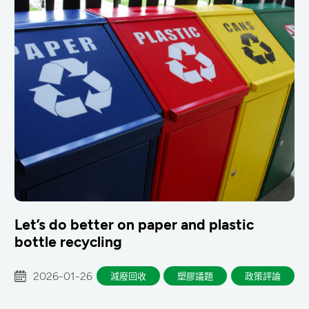
Let’s do better on paper and plastic
bottle recycling
2026-01-26
減廢回收
塑膠議題
政策評論