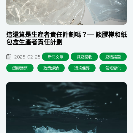
這還算是生產者責任計劃嗎？— 談膠樽和紙
包盒生產者責任計劃
2025-02-25
新聞文章
減廢回收
廢物議題
塑膠議題
政策評論
環境保護
氣候變化