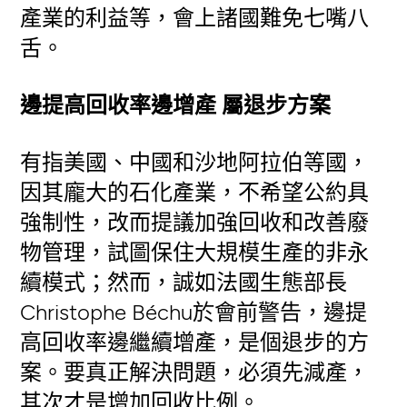
產業的利益等，會上諸國難免七嘴八
舌。
邊提高回收率邊增產 屬退步方案
有指美國、中國和沙地阿拉伯等國，
因其龐大的石化產業，不希望公約具
強制性，改而提議加強回收和改善廢
物管理，試圖保住大規模生產的非永
續模式；然而，誠如法國生態部長
Christophe Béchu於會前警告，邊提
高回收率邊繼續增產，是個退步的方
案。要真正解決問題，必須先減產，
其次才是增加回收比例。