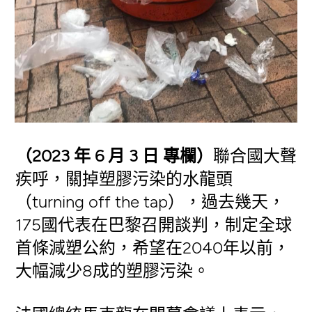
（2023 年 6 月 3 日 專欄）
聯合國大聲
疾呼，關掉塑膠污染的水龍頭
（turning off the tap），過去幾天，
175國代表在巴黎召開談判，制定全球
首條減塑公約，希望在2040年以前，
大幅減少8成的塑膠污染。