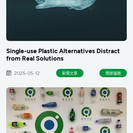
Single-use Plastic Alternatives Distract
from Real Solutions
2025-05-12
新聞文章
塑膠議題