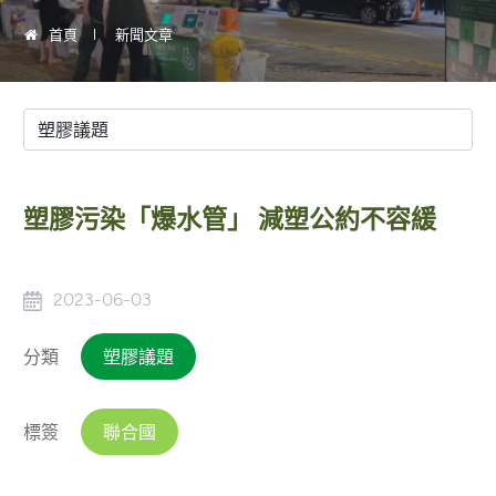
首頁
新聞文章
塑膠污染「爆水管」 減塑公約不容緩
2023-06-03
分類
塑膠議題
標簽
聯合國