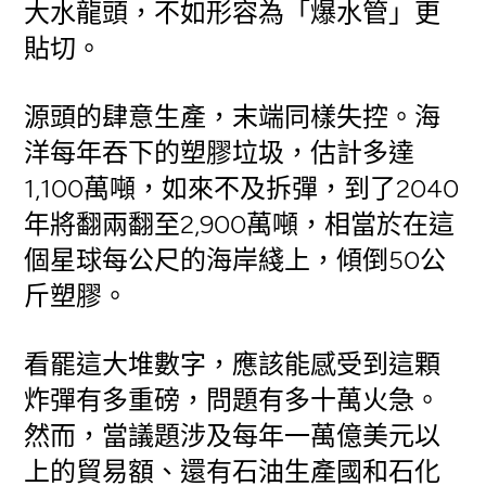
大水龍頭，不如形容為「爆水管」更
貼切。
源頭的肆意生產，末端同樣失控。海
洋每年吞下的塑膠垃圾，估計多達
1,100萬噸，如來不及拆彈，到了2040
年將翻兩翻至2,900萬噸，相當於在這
個星球每公尺的海岸綫上，傾倒50公
斤塑膠。
看罷這大堆數字，應該能感受到這顆
炸彈有多重磅，問題有多十萬火急。
然而，當議題涉及每年一萬億美元以
上的貿易額、還有石油生產國和石化