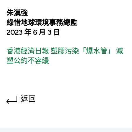
朱漢強
綠惜地球環境事務總監
2023 年 6 月 3 日
香港經濟日報 塑膠污染「爆水管」 減
塑公約不容緩
返回