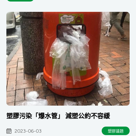
塑膠污染「爆水管」 減塑公約不容緩
2023-06-03
塑膠議題