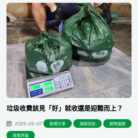
垃圾收費該見「好」就收還是迎難而上？
2025-05-07
新聞文章
減廢回收
廢物議題
政策評論