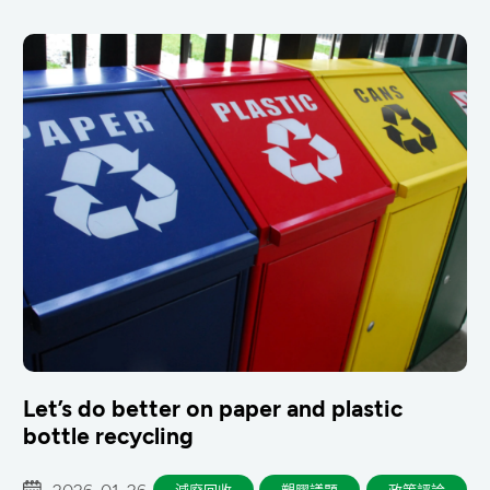
Let’s do better on paper and plastic
bottle recycling
2026-01-26
減廢回收
塑膠議題
政策評論