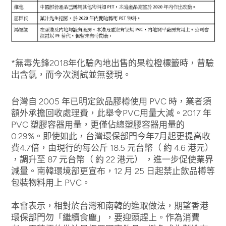
*無毒先鋒2018年化驗內地出售的果粒橙標籤時，曾驗
出含氯，而今次測試並無發現。
台灣自 2005 年已明定飲品膠樽使用 PVC 時，業者須
額外承擔回收處理費，此舉令PVC用量大減。2017 年
PVC 塑膠容器用量，更僅佔總塑膠容器用量的
0.29%。即使如此，台灣環保部門今年7月起更提高收
費4.7倍，由現行的每公斤 18.5 元台幣（ 約 4.6 港元）
，調升至 87 元台幣（ 約 22 港元） ，進一步促使業界
減量。南韓環境部更宣布，12 月 25 日起禁止飲品樽等
包裝物料用上 PVC。
本會表示，相對於台灣和南韓的進取做法，期望香港
環保部門勿「繼續食塵」，要迎頭趕上。作為消費