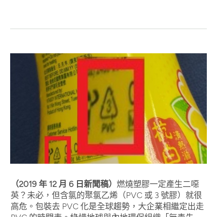
（2019 年 12 月 6 日新聞稿）
燃燒塑膠一定產生二噁
英？未必，但含氯的聚氯乙烯（PVC 或 3 號膠）就很
高危。包裝去 PVC 化是全球趨勢，大企業相繼定出走