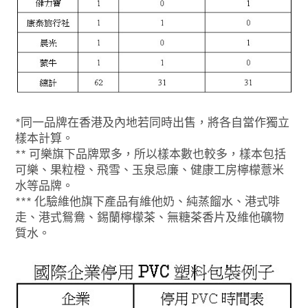
*同一品牌在香港及內地若同時出售，將各自當作獨立
樣本計算。
** 可樂旗下品牌眾多，所以樣本數也較多，樣本包括
可樂、果粒橙、飛雪、玉泉忌廉、健康工房檸檬薏米
水等品牌。
*** 化驗維他旗下產品有維他奶、純蒸餾水、港式啡
走、港式鴛鴦、錫蘭檸檬茶、無糖茶香片及維他礦物
質水。