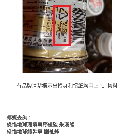
有品牌清楚標示出樽身和招紙均用上PET物料
傳媒查詢：
綠惜地球環境事務總監 朱漢強
綠惜地球總幹事 劉祉鋒