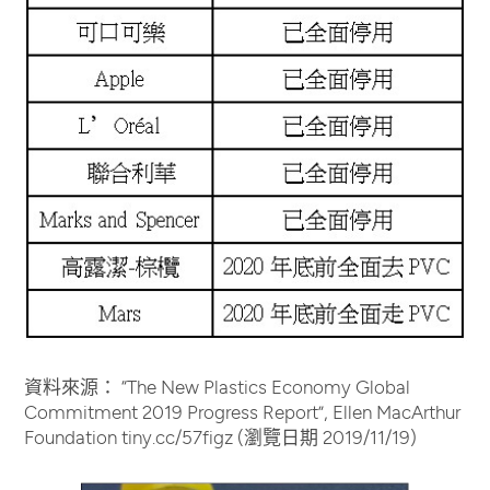
資料來源： “The New Plastics Economy Global
Commitment 2019 Progress Report”, Ellen MacArthur
Foundation tiny.cc/57figz (瀏覽日期 2019/11/19)