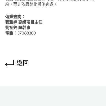
廢，而非依靠焚化設施逃避。
傳媒查詢：
張雅婷 高級項目主任
劉祉鋒 總幹事
電話：37088380
返回