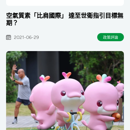
空氣質素「比肩國際」 達至世衛指引目標無
期？
2021-06-29
政策評論