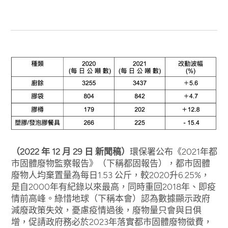
（2022 年 12 月 29 日 新聞稿）
環保署公布《2021年都
市固體廢物監察報告》（下稱都固報告），都市固體
廢物人均棄置量為每日1.53 公斤，較2020升6.25%，
是自2000年有紀錄以來最高，同時重回2018年、即疫
情前高峰。綠惜地球（下稱本會）認為數據顯示政府
減廢政策失效，憂慮疫情過後，廢物量只會與日俱
增，促請政府務必於2023年落實都市固體廢物徵費，