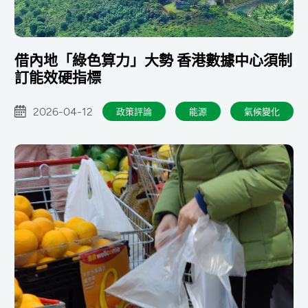
借內地「綠色算力」大勢 香港數據中心須制
訂能效硬指標
2026-04-12
政策評論
能源
氣候變化