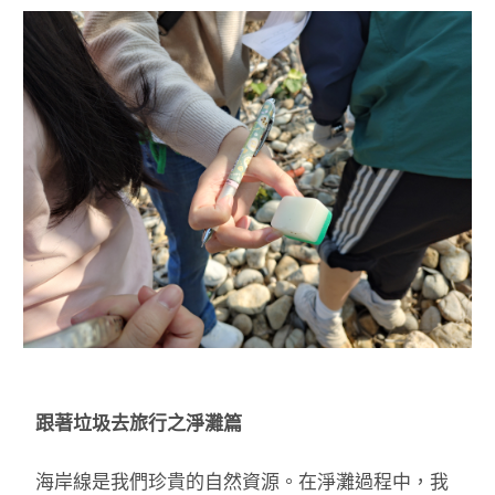
跟著垃圾去旅行之淨灘篇
海岸線是我們珍貴的自然資源。在淨灘過程中，我