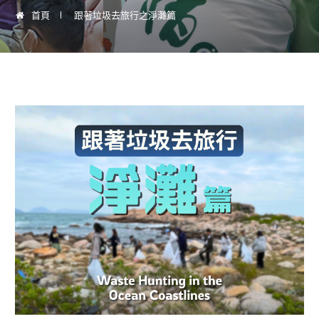
首頁
跟著垃圾去旅行之淨灘篇