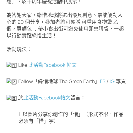
牆」，於十周年慶祝活動中展示！
為答謝大家，綠惜地球將選出最具創意、最能觸動人
心的 20 個分享，參加者將可獲贈 可重用食物袋 乙
個，買麵包 ﹑帶小食出街可避免使用即棄膠袋，一起
以行動實踐綠惜生活！
活動玩法：
Like
此活動Facebook 帖文
Follow「綠惜地球 The Green Earth」
FB
/
IG
專頁
於
此活動Facebook帖文
留言：
1. 以圖片分享你創作的「惜」（形式不限，作品
必須有「惜」字）