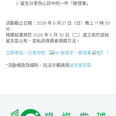
2. 留言分享你心目中的一件「綠惜事」
活動截止日期：2026 年 6 月 21 日（日）晚上 11 時 59
分
得獎結果將於 2026 年 6 月 30 日（二）或之前於該帖
留言區公布，並私訊得獎者領獎方法。
立即參加，分享你的 【
綠惜字。綠惜事
】！
*活動條款及細則、玩法示範請見
帖文留言區