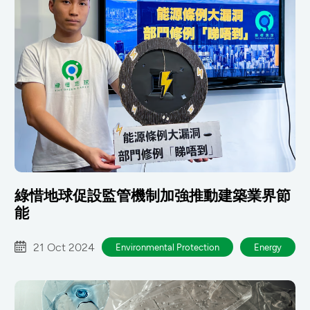
綠惜地球促設監管機制加強推動建築業界節
能
21 Oct 2024
Environmental Protection
Energy