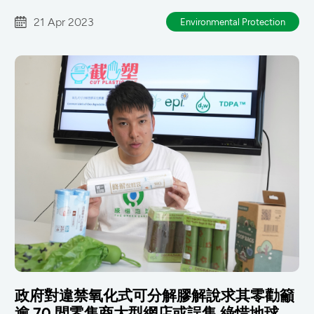
21 Apr 2023
Environmental Protection
政府對違禁氧化式可分解膠解說求其零勸籲
逾 70 間零售商大型網店或誤售 綠惜地球促