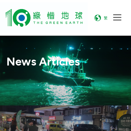
繁
News Articles