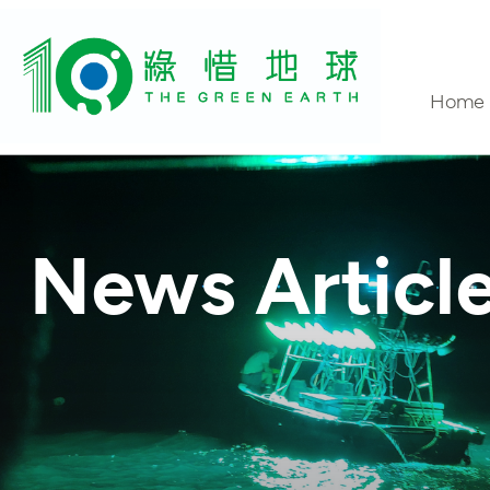
Home
Conta
News Articl