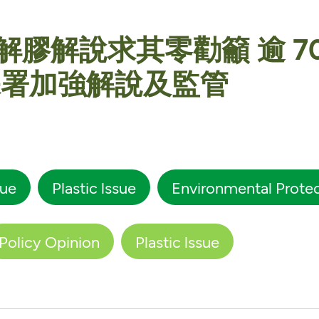
膠解說求其零勸籲 逾 7
保署加強解說及監管
sue
Plastic lssue
Environmental Prote
Policy Opinion
Plastic lssue