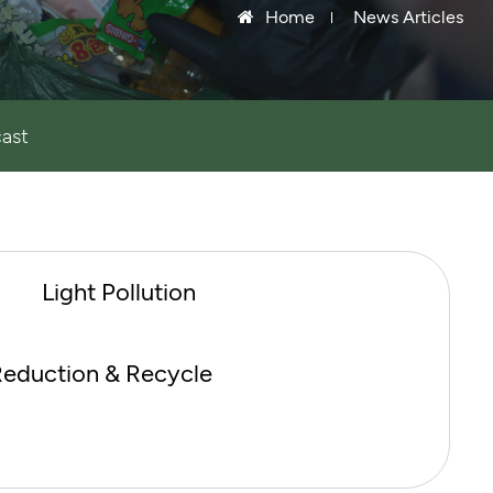
Home
News Articles
ast
Light Pollution
eduction & Recycle