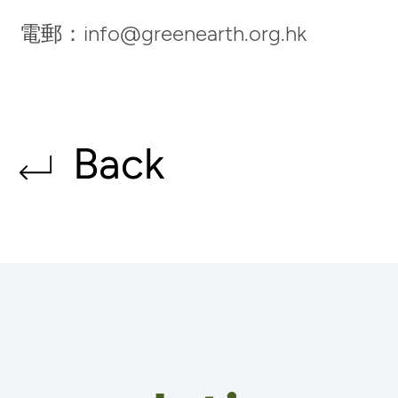
電郵：
info@greenearth.org.hk
Back