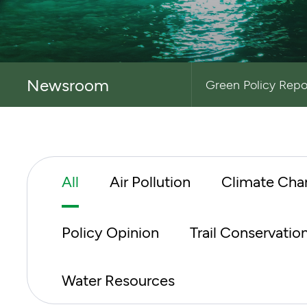
Newsroom
Green Policy Repo
All
Air Pollution
Climate Cha
Policy Opinion
Trail Conservatio
Water Resources