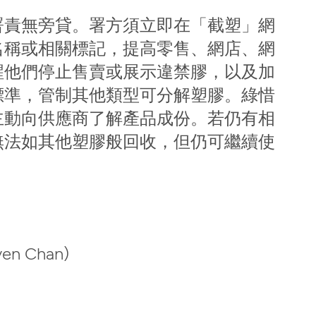
署責無旁貸。署方須立即在「截塑」網
名稱或相關標記，提高零售、網店、網
醒他們停止售賣或展示違禁膠，以及加
標準，管制其他類型可分解塑膠。綠惜
主動向供應商了解產品成份。若仍有相
無法如其他塑膠般回收，但仍可繼續使
 Chan)