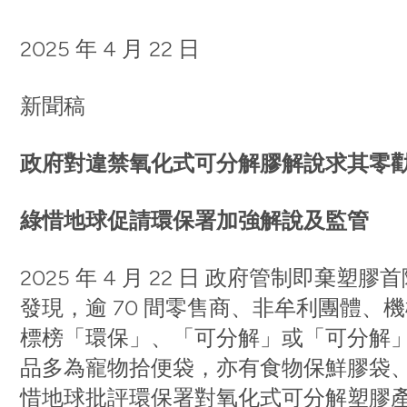
2025 年 4 月 22 日
新聞稿
政府對違禁氧化式可分解膠解說求其零勸
綠惜地球促請環保署加強解說及監管
2025 年 4 月 22 日 政府管制即
發現，逾 70 間零售商、非牟利團體
標榜「環保」、「可分解」或「可分解
品多為寵物拾便袋，亦有食物保鮮膠袋
惜地球批評環保署對氧化式可分解塑膠