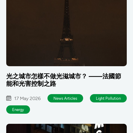
光之城市怎樣不做光滋城市？ ——法國節
能和光害控制之路
17 May 2026
News Articles
Light Pollution
Energy