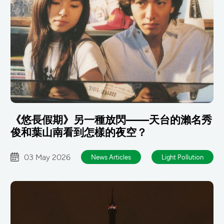
《悠長假期》另一種放閃——天台的瀨名秀
俊和葉山南看到怎樣的夜空？
03 May 2026
News Articles
Light Pollution