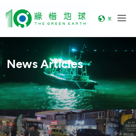
繁
News Articles