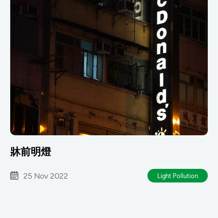
牀前明燈
25 Nov 2022
Light Pollution