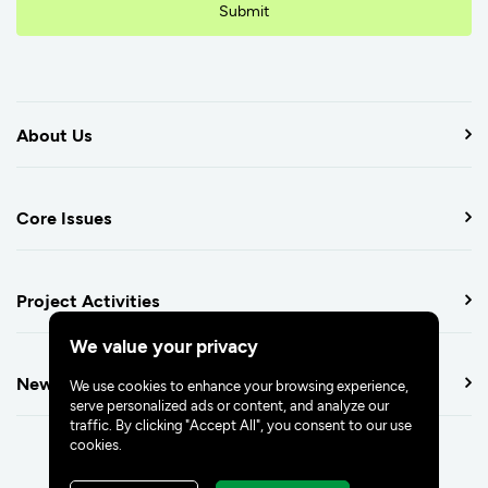
Submit
About Us
Core Issues
Project Activities
We value your privacy
Newsroom
We use cookies to enhance your browsing experience,
serve personalized ads or content, and analyze our
traffic. By clicking "Accept All", you consent to our use
cookies.