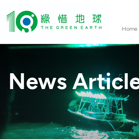
Home
Conta
News Articl