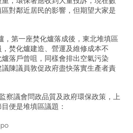
嚴重，環保署應收到大量投訴，現在數
填區對鄰近居民的影響，但期望大家是
化爐，第一座焚化爐落成後，東北堆填區
員，焚化爐建造、營運及維修成本不
化爐落戶曾咀，同樣會排出空氣污染
建議陳議員敦促政府盡快落實生產者責
。
t，監察議會問政品質及政府環保政策，上
節目便是堆填區議題：
Epo