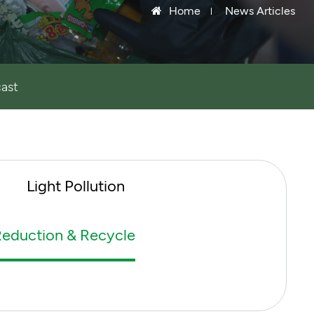
Home
News Articles
ast
Light Pollution
eduction & Recycle