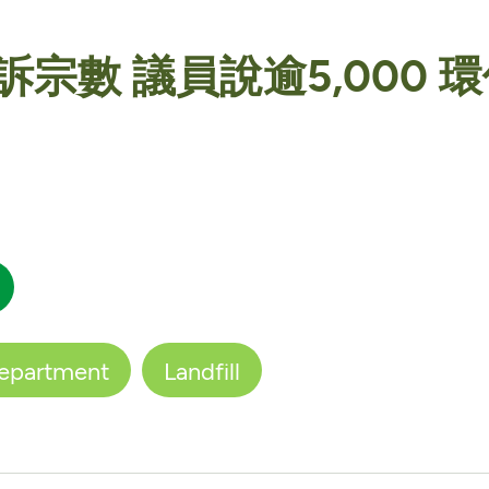
數 議員說逾5,000 環
Department
Landfill