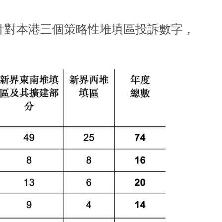
，針對本港三個策略性堆填區投訴數字，