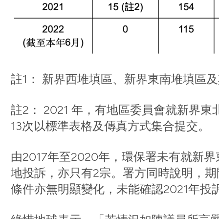
註1： 新界西堆填區、新界東南堆填區
註2： 2021 年，有地區委員會就新
13次以標準表格及傳真方式集合提交。
由2017年至2020年，環保署未有就
地投訴，亦只有2宗。署方同時說明，
條件亦無明顯變化，未能確認2021年投