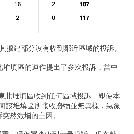
及其擴建部分沒有收到鄰近區域的投訴。
界東北堆填區的運作提出了多次投訴，當中
新界東北堆填區收到任何區域投訴，即使本
期間該堆填區所接收廢物並無異樣，氣象
訴突然激增的主因。