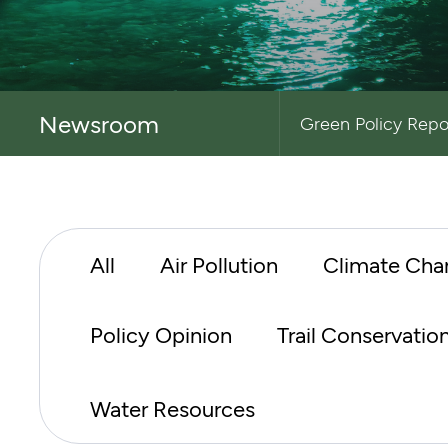
Newsroom
Green Policy Repo
All
Air Pollution
Climate Cha
Policy Opinion
Trail Conservatio
Water Resources