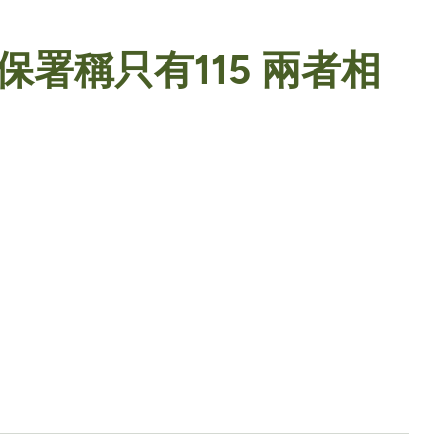
保署稱只有115 兩者相