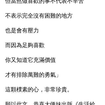
但當然做喜歡的事不代表不辛苦
不表示完全沒有困難的地方
也是會有壓力
而因為足夠喜歡
你又知道它充滿價值
才有排除萬難的勇氣」
這顆樸素的心，非常珍貴。
願以此文，恭喜大便妹出版《生活給