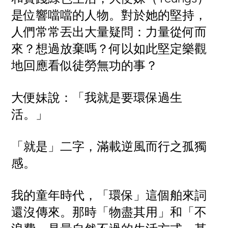
是位響噹噹的人物。對於她的堅持，
人們常常丟出大量疑問：力量從何而
來？想過放棄嗎？何以如此堅定樂觀
地回應看似徒勞無功的事？
大便妹說：「我就是要環保過生
活。」
「就是」二字，滿載逆風而行之孤獨
感。
我的童年時代，「環保」這個舶來詞
還沒傳來。那時「物盡其用」和「不