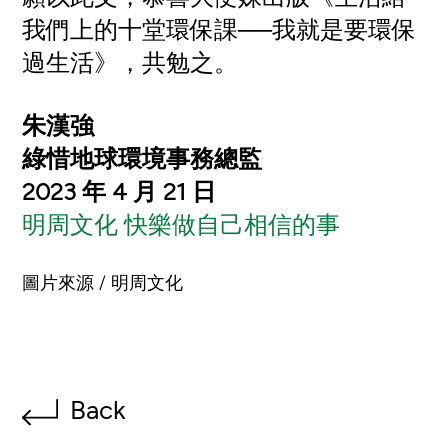
我們上的十堂環保課──我就是要環保
過生活》，共勉之。
朱漢強
綠惜地球環境事務總監
2023 年 4 月 21 日
明周文化 快樂做自己相信的事
圖片來源 / 明周文化
Back