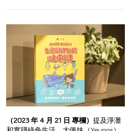
（2023 年 4 月 21 日 專欄）
提及淨灘
和實踐綠色生活，大便妹（Yeungs）