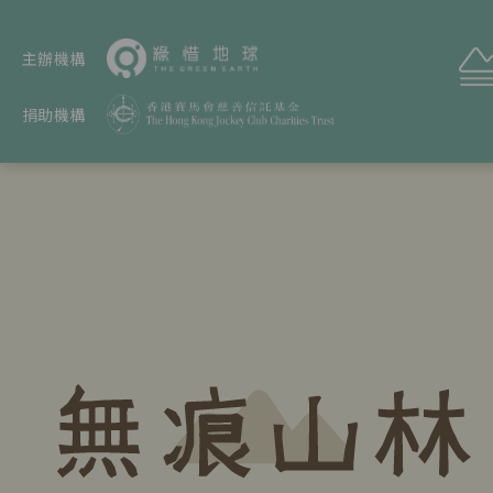
主辦機構
捐助機構