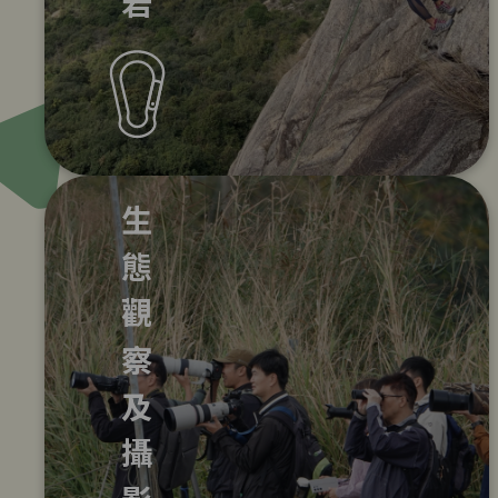
生態觀察及攝影