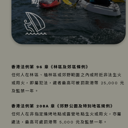
香港法例第 96 章《林區及郊區條例》
任何人在林區、植林區或郊野範圍之內或附近非法生火
或用火，即屬犯法，違者最高可被罰款港幣 25,000 元
及監禁一年。
香港法例第 208A 章《郊野公園及特別地區規例》
任何人在非指定燒烤地點或露營地點生火或用火，亦屬
違法，最高可處罰港幣 5,000 元及監禁一年。