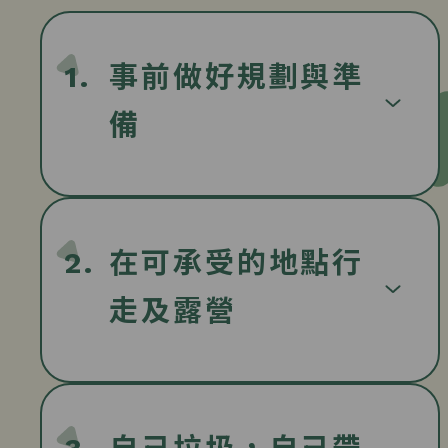
1.
事前做好規劃與準
備
2.
在可承受的地點行
走及露營