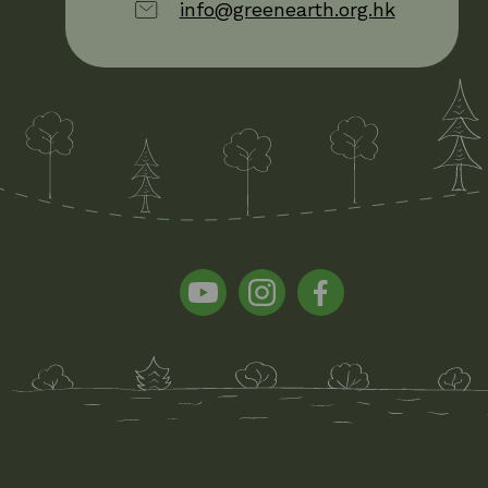
info@greenearth.org.hk