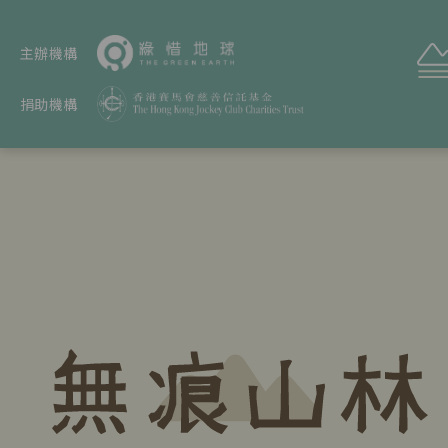
主辦機構
捐助機構