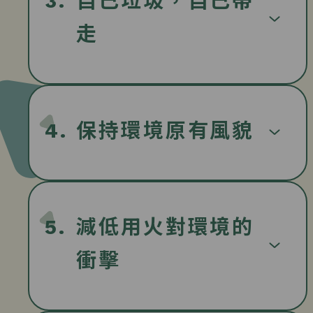
3.
自己垃圾，自己帶
走
4.
保持環境原有風貌
5.
減低用火對環境的
衝擊