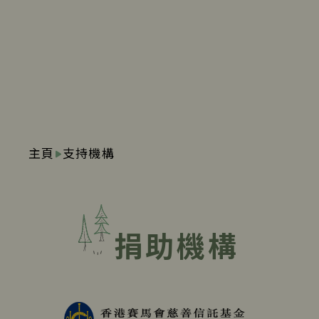
主頁
支持機構
捐助機構