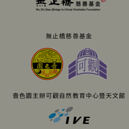
無止橋慈善基金
嗇色園主辦可觀自然教育中心暨天文館