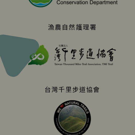
漁農自然護理署
台灣千里步道協會