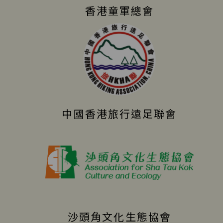
香港童軍總會
中國香港旅行遠足聯會
沙頭角文化生態協會