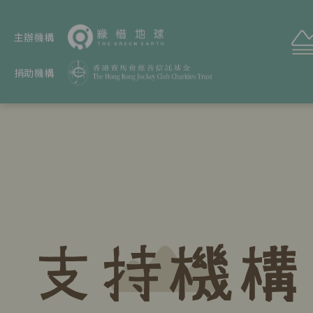
主辦機構
捐助機構