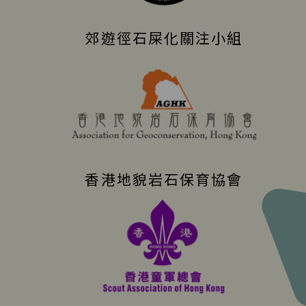
郊遊徑石屎化關注小組
香港地貌岩石保育協會