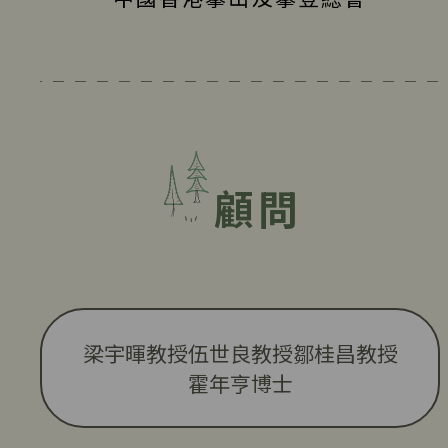
顧問
梁宇暉教授
伍世良教授
鄒桂昌教授
霍年亨博士