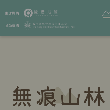
主辦機構
捐助機構