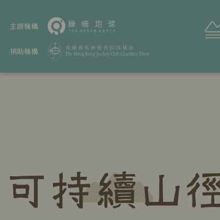
主辦機構
捐助機構