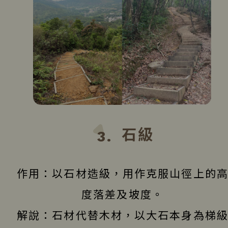
石級
3.
作用：以石材造級，用作克服山徑上的
度落差及坡度。
解說：石材代替木材，以大石本身為梯