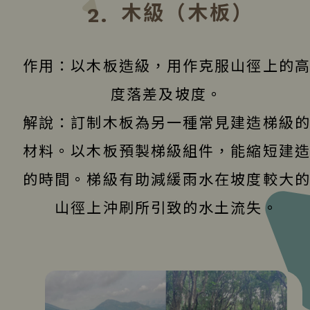
木級（木板）
2.
作用：以木板造級，用作克服山徑上的
度落差及坡度。
解說：訂制木板為另一種常見建造梯級
材料。以木板預製梯級組件，能縮短建
的時間。梯級有助減緩雨水在坡度較大
山徑上沖刷所引致的水土流失。