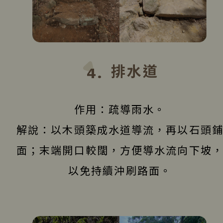
排水道
4.
作用：疏導雨水。
解說：以木頭築成水道導流，再以石頭
面；末端開口較闊，方便導水流向下坡
以免持續沖刷路面。