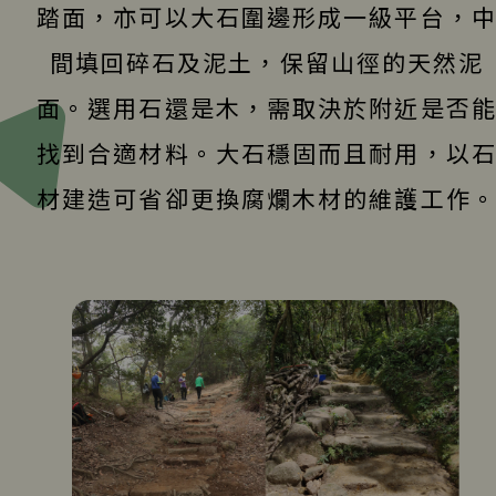
踏面，亦可以大石圍邊形成一級平台，
間填回碎石及泥土，保留山徑的天然泥
面。選用石還是木，需取決於附近是否
找到合適材料。大石穩固而且耐用，以
材建造可省卻更換腐爛木材的維護工作