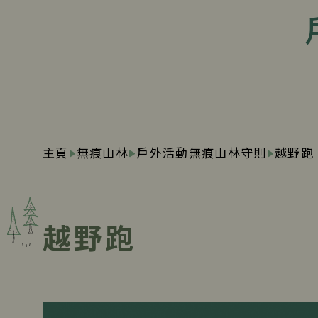
主頁
無痕山林
戶外活動無痕山林守則
越野跑
越野跑