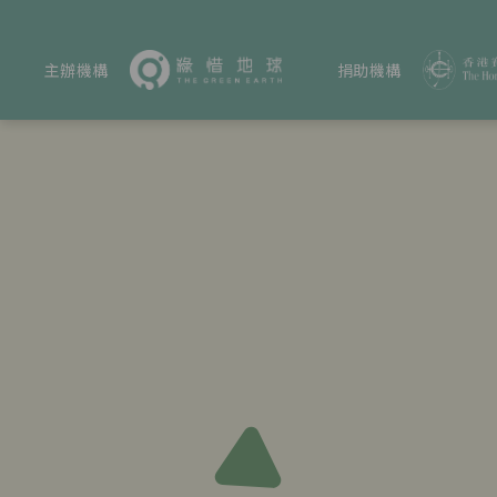
主辦機構
捐助機構