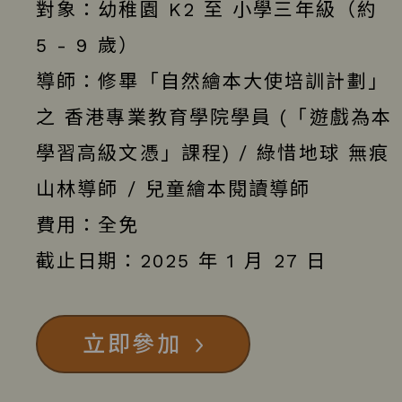
對象：幼稚園 K2 至 小學三年級（約
5 - 9 歲）
導師：修畢「自然繪本大使培訓計劃」
之 香港專業教育學院學員 (「遊戲為本
學習高級文憑」課程) / 綠惜地球 無痕
山林導師 / 兒童繪本閱讀導師
費用：全免
截止日期：2025 年 1 月 27 日
立即參加