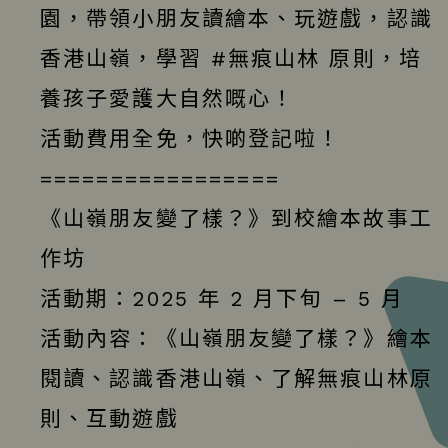
園，帶領小朋友讀繪本、玩遊戲，認識
香港山嶺，學習
#無痕山林
原則，培
養孩子愛護大自然嘅心！
活動費用全免，快啲登記啦！
=================
《山嶺朋友變了樣？》到校繪本故事工
作坊
活動期：2025 年 2 月下旬 – 5 月
活動內容：《山嶺朋友變了樣？》繪本
閱讀、認識香港山嶺、了解無痕山林原
則、互動遊戲