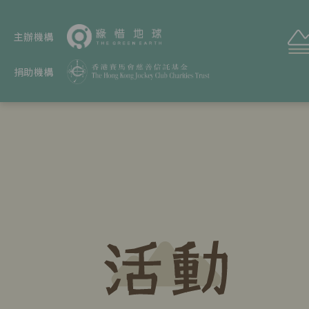
主辦機構
捐助機構